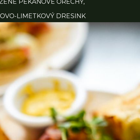
ŽENÉ PEKANOVÉ OŘECHY,
OVO-LIMETKOVÝ DRESINK