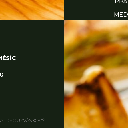
PRA
MED
ĚSÍC
00
A, DVOUKVÁSKOVÝ