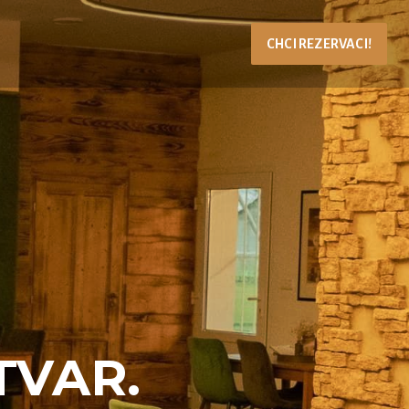
CHCI REZERVACI!
TVAR.