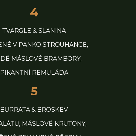
4
TVARGLE & SLANINA
NÉ V PANKO STROUHANCE,
DÉ MÁSLOVÉ BRAMBORY,
PIKANTNÍ REMULÁDA
5
BURRATA & BROSKEV
SALÁTŮ, MÁSLOVÉ KRUTONY,