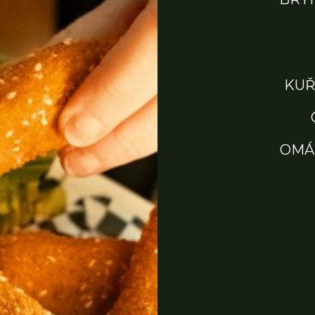
KUŘ
OMÁ