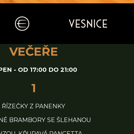
VEČEŘE
PEN - OD 17:00 DO 21:00
1
ŘÍZEČKY Z PANENKY
NÉ BRAMBORY SE ŠLEHANOU
NZOU, KŘUPAVÁ PANCETTA