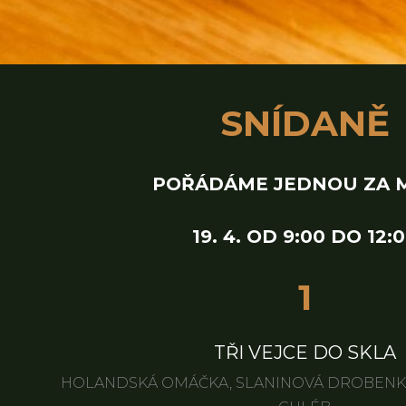
SNÍDANĚ
POŘÁDÁME JEDNOU ZA M
19. 4. OD 9:00 DO 12:
1
TŘI VEJCE DO SKLA
HOLANDSKÁ OMÁČKA, SLANINOVÁ DROBENK