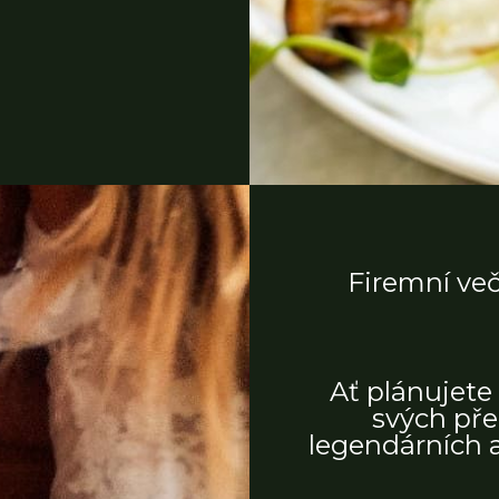
Firemní ve
Ať plánujete 
svých pře
legendárních a